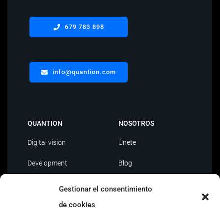
679 783 898
info@quantion.com
QUANTION
NOSOTROS
Digital vision
Únete
Development
Blog
Data Driven
Contacto
Gestionar el consentimiento
AI
de cookies