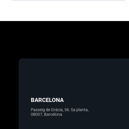
BARCELONA
Passeig de Gràcia, 56.
5a planta
,
08007, Barcelona