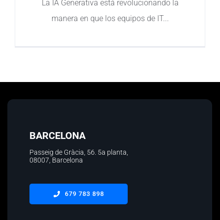
La IA Generativa está revolucionando la
manera en que los equipos de IT
Contacto
BARCELONA
Passeig de Gràcia, 56.
5a planta
,
08007, Barcelona
679 783 898