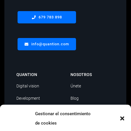
679 783 898
info@quantion.com
QUANTION
NOSOTROS
Digital vision
Únete
Development
Blog
Data Driven
Contacto
Gestionar el consentimiento
AI
de cookies