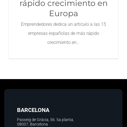
rápido crecimiento en
Europa
Emprendedores dedica un artículo a las 15
empresas españolas de más rápido
crecimiento en
BARCELONA
Passeig de Gràcia, 56.
5a planta
,
08007, Barcelona