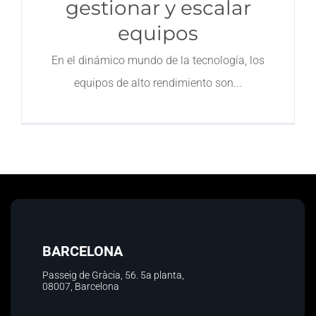
gestionar y escalar
equipos
En el dinámico mundo de la tecnología, los
equipos de alto rendimiento son
BARCELONA
Passeig de Gràcia, 56.
5a planta
,
08007, Barcelona