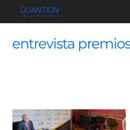
Skip
to
content
entrevista premios