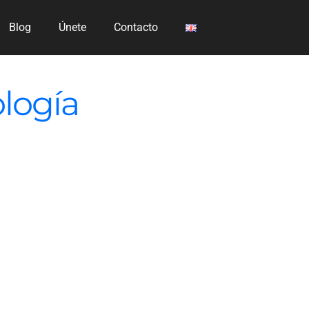
Blog
Únete
Contacto
ología