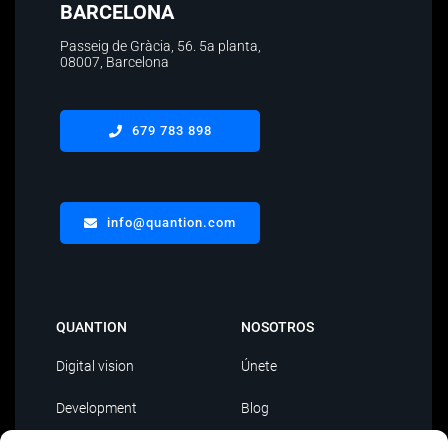
BARCELONA
Passeig de Gràcia, 56.
5a planta
,
08007, Barcelona
679 783 898
info@quantion.com
QUANTION
NOSOTROS
Digital vision
Únete
Development
Blog