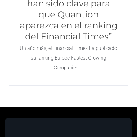
han sido clave para
que Quantion
Contacto
aparezca en el ranking
del Financial Times”
Un año más, el Financial Times ha publicado
su ranking Europe Fastest Growing
Companies.