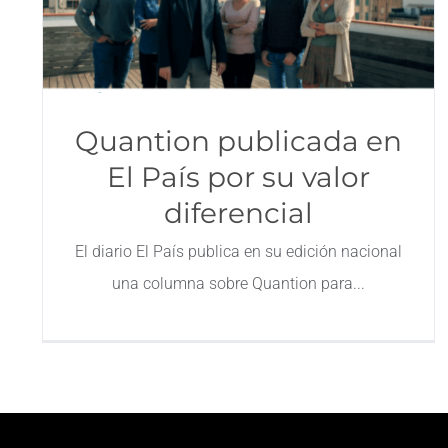
Quantion publicada en
El País por su valor
diferencial
El diario El País publica en su edición nacional
una columna sobre Quantion para