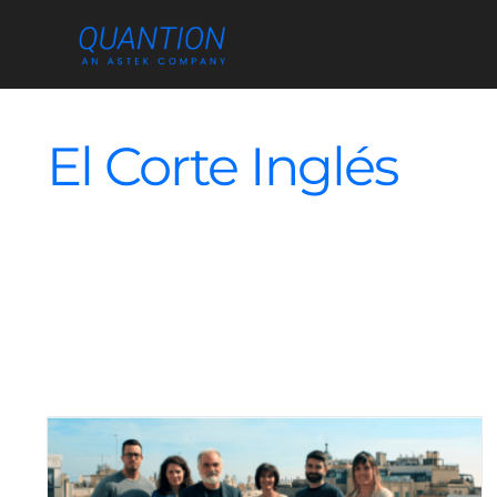
Skip
to
content
El Corte Inglés