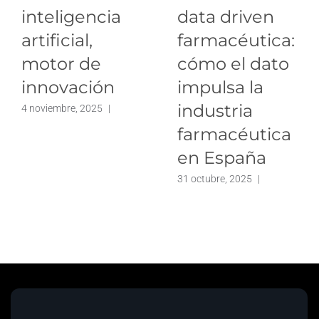
inteligencia
data driven
artificial,
farmacéutica:
motor de
cómo el dato
innovación
impulsa la
industria
4 noviembre, 2025
|
farmacéutica
en España
31 octubre, 2025
|