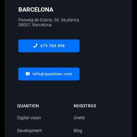
BARCELONA
Passeig de Gràcia, 56.
5a planta
,
08007, Barcelona
679 783 898
info@quantion.com
QUANTION
NOSOTROS
Digital vision
Únete
Development
Blog