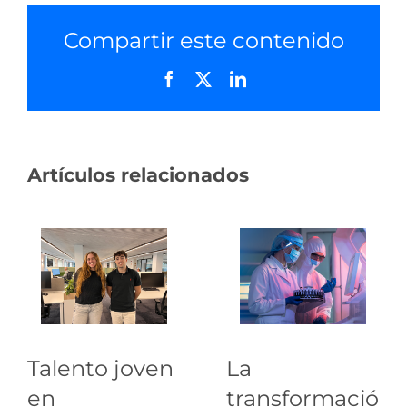
Compartir este contenido
Facebook
X
LinkedIn
Artículos relacionados
Talento joven
La
en
transformación