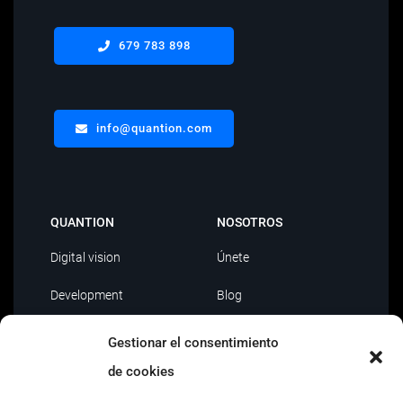
679 783 898
info@quantion.com
QUANTION
NOSOTROS
Digital vision
Únete
Development
Blog
Data Driven
Contacto
Gestionar el consentimiento
de cookies
AI