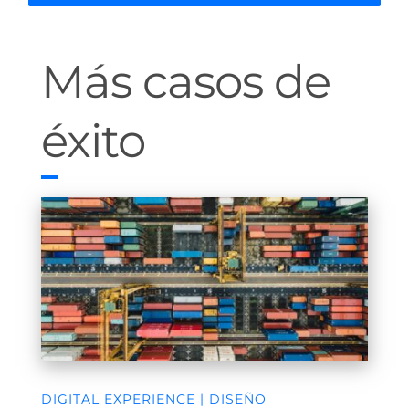
Más casos de
éxito
DIGITAL EXPERIENCE | DISEÑO
ESTRATÉGICO - DESARROLLO DE
PRODUCTO Y SERVICIO