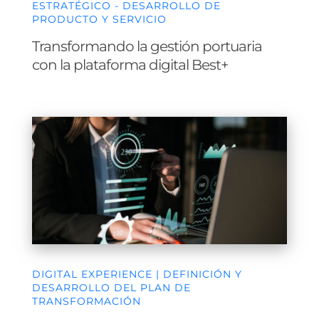
Transformando la gestión portuaria
con la plataforma digital Best+
DIGITAL EXPERIENCE | DEFINICIÓN Y
DESARROLLO DEL PLAN DE
TRANSFORMACIÓN
Plan de transformación digital
empresarial para mejorar la eficiencia y